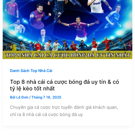
Danh Sách Top Nhà Cái
Top 8 nhà cái cá cược bóng đá uy tín & có
tỷ lệ kèo tốt nhất
Bởi
Lê Đơn
/
Tháng 7 16, 2025
Chuyên gia cá cược trực tuyến đánh giá khách quan,
chỉ ra 8 nhà cái cá cược bóng đá uy