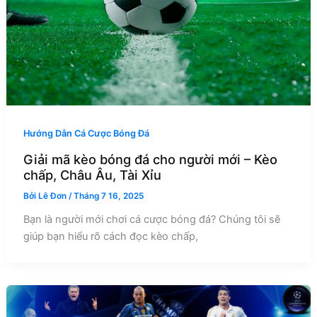
Hướng Dẫn Cá Cược Bóng Đá
Giải mã kèo bóng đá cho người mới – Kèo
chấp, Châu Âu, Tài Xỉu
Bởi
Lê Đơn
/
Tháng 7 16, 2025
Bạn là người mới chơi cá cược bóng đá? Chúng tôi sẽ
giúp bạn hiểu rõ cách đọc kèo chấp,