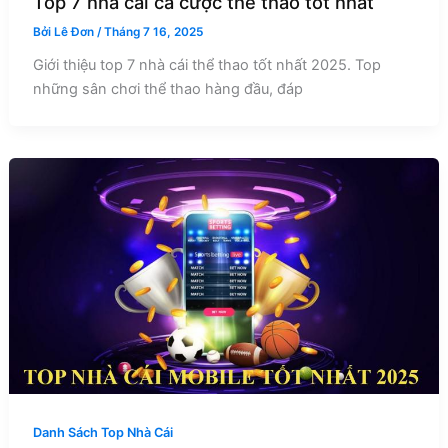
Top 7 nhà cái cá cược thể thao tốt nhất
Bởi
Lê Đơn
/
Tháng 7 16, 2025
Giới thiệu top 7 nhà cái thể thao tốt nhất 2025. Top
những sân chơi thể thao hàng đầu, đáp
Danh Sách Top Nhà Cái