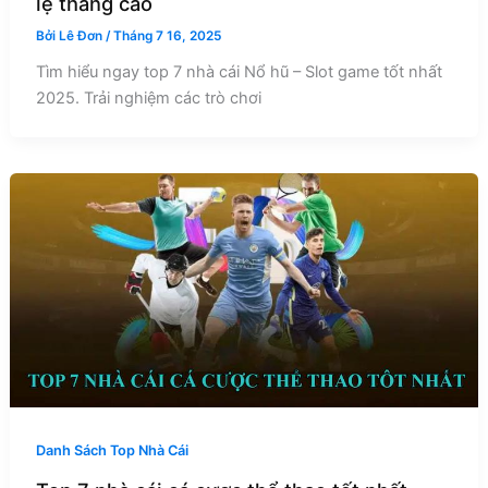
lệ thắng cao
Bởi
Lê Đơn
/
Tháng 7 16, 2025
Tìm hiểu ngay top 7 nhà cái Nổ hũ – Slot game tốt nhất
2025. Trải nghiệm các trò chơi
Danh Sách Top Nhà Cái