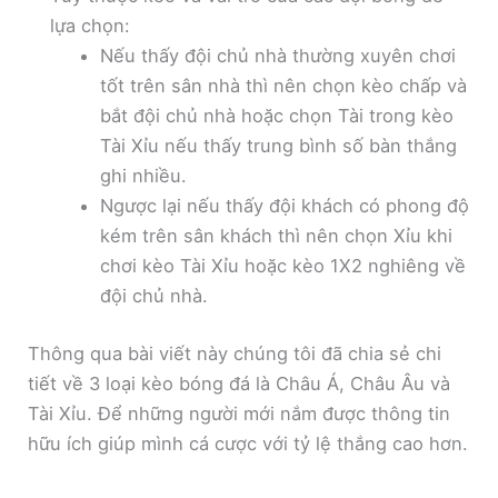
lựa chọn:
Nếu thấy đội chủ nhà thường xuyên chơi
tốt trên sân nhà thì nên chọn kèo chấp và
bắt đội chủ nhà hoặc chọn Tài trong kèo
Tài Xỉu nếu thấy trung bình số bàn thắng
ghi nhiều.
Ngược lại nếu thấy đội khách có phong độ
kém trên sân khách thì nên chọn Xỉu khi
chơi kèo Tài Xỉu hoặc kèo 1X2 nghiêng về
đội chủ nhà.
Thông qua bài viết này chúng tôi đã chia sẻ chi
tiết về 3 loại kèo bóng đá là Châu Á, Châu Âu và
Tài Xỉu. Để những người mới nắm được thông tin
hữu ích giúp mình cá cược với tỷ lệ thắng cao hơn.