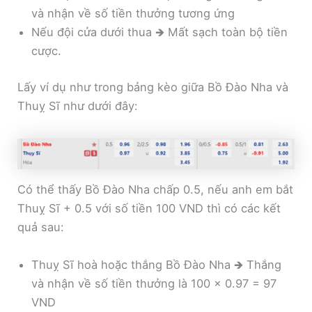
và nhận về số tiền thưởng tương ứng
Nếu đội cửa dưới thua 🡺 Mất sạch toàn bộ tiền
cược.
Lấy ví dụ như trong bảng kèo giữa Bồ Đào Nha và
Thuỵ Sĩ như dưới đây:
Có thể thấy Bồ Đào Nha chấp 0.5, nếu anh em bắt
Thuỵ Sĩ + 0.5 với số tiền 100 VND thì có các kết
quả sau:
Thuỵ Sĩ hoà hoặc thắng Bồ Đào Nha 🡺 Thắng
và nhận về số tiền thưởng là 100 x 0.97 = 97
VND