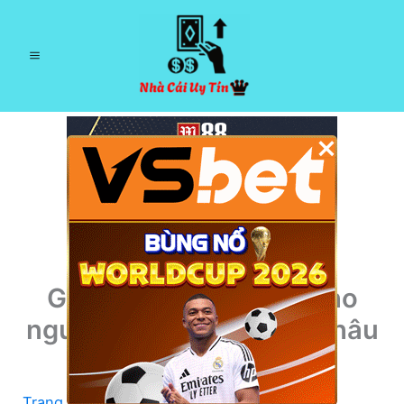
Nhảy
tới
nội
Main
dung
Menu
×
Giải mã kèo bóng đá cho
người mới – Kèo chấp, Châu
Âu, Tài Xỉu
Trang chủ
Hướng Dẫn Cá Cược Bóng Đá