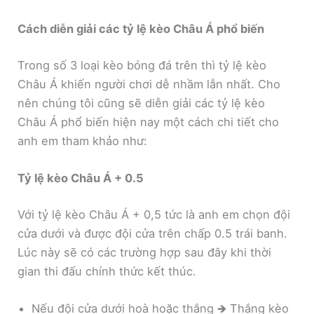
Cách diễn giải các tỷ lệ kèo Châu Á phổ biến
Trong số 3 loại kèo bóng đá trên thì tỷ lệ kèo
Châu Á khiến người chơi dễ nhầm lẫn nhất. Cho
nên chúng tôi cũng sẽ diễn giải các tỷ lệ kèo
Châu Á phổ biến hiện nay một cách chi tiết cho
anh em tham khảo như:
Tỷ lệ kèo Châu Á + 0.5
Với tỷ lệ kèo Châu Á + 0,5 tức là anh em chọn đội
cửa dưới và được đội cửa trên chấp 0.5 trái banh.
Lúc này sẽ có các trường hợp sau đây khi thời
gian thi đấu chính thức kết thúc.
Nếu đội cửa dưới hoà hoặc thắng 🡺 Thắng kèo