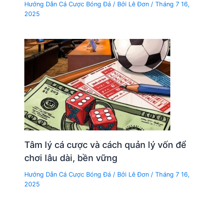
Hướng Dẫn Cá Cược Bóng Đá
/ Bởi
Lê Đơn
/
Tháng 7 16,
2025
Tâm lý cá cược và cách quản lý vốn để
chơi lâu dài, bền vững
Hướng Dẫn Cá Cược Bóng Đá
/ Bởi
Lê Đơn
/
Tháng 7 16,
2025