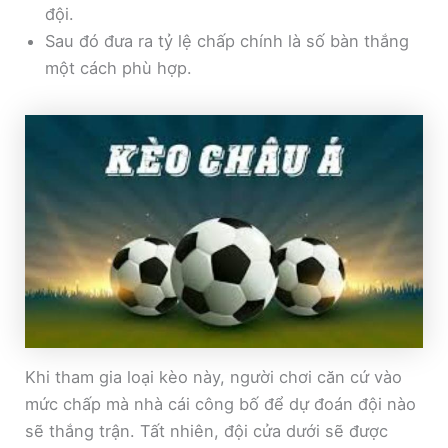
đội.
Sau đó đưa ra tỷ lệ chấp chính là số bàn thắng
một cách phù hợp.
Khi tham gia loại kèo này, người chơi căn cứ vào
mức chấp mà nhà cái công bố để dự đoán đội nào
sẽ thắng trận. Tất nhiên, đội cửa dưới sẽ được