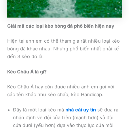
Giải mã các loại kèo bóng đá phổ biến hiện nay
Hiện tại anh em có thể tham gia rất nhiều loại kèo
bóng đá khác nhau. Nhưng phổ biến nhất phải kể
đến 3 kèo đó là:
Kèo Châu Á là gì?
Kèo Châu Á hay còn được nhiều anh em gọi với
các tên khác như kèo chấp, kèo Handicap.
Đây là một loại kèo mà
nhà cái uy tín
sẽ đưa ra
nhận định về đội cửa trên (mạnh hơn) và đội
cửa dưới (yếu hơn) dựa vào thực lực của mỗi