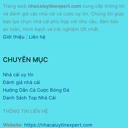
Trang web
nhacaiuytinexpert.com
cung cấp thông tin
và đánh giá các nhà cái cá cược uy tín. Chúng tôi giúp
bạn lựa chọn nhà cái phù hợp với nhu cầu, đảm bảo
an toàn, minh bạch và trải nghiệm tốt nhất.
Giới thiệu
|
Liên hệ
CHUYÊN MỤC
Nhà cái uy tín
Đánh giá nhà cái
Hướng Dẫn Cá Cược Bóng Đá
Danh Sách Top Nhà Cái
THÔNG TIN LIÊN HỆ
Website:
https://nhacaiuytinexpert.com