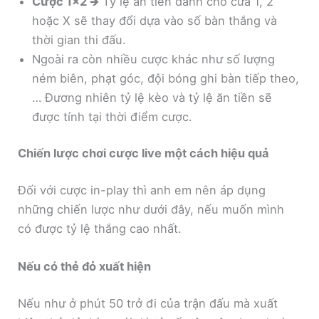
Cược 1×2
🡺 Tỷ lệ ăn tiền dành cho cửa 1, 2
hoặc X sẽ thay đổi dựa vào số bàn thắng và
thời gian thi đấu.
Ngoài ra còn nhiều cược khác như số lượng
ném biên, phạt góc, đội bóng ghi bàn tiếp theo,
… Đương nhiên tỷ lệ kèo và tỷ lệ ăn tiền sẽ
được tính tại thời điểm cược.
Chiến lược chơi cược live một cách hiệu quả
Đối với cược in-play thì anh em nên áp dụng
những chiến lược như dưới đây, nếu muốn mình
có được tỷ lệ thắng cao nhất.
Nếu có thẻ đỏ xuất hiện
Nếu như ở phút 50 trở đi của trận đấu mà xuất