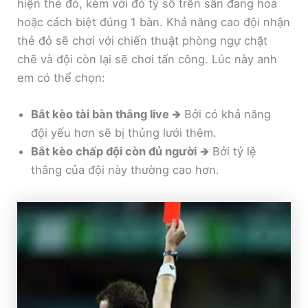
hiện thẻ đỏ, kèm với đó tỷ số trên sân đang hoà
hoặc cách biệt đúng 1 bàn. Khả năng cao đội nhận
thẻ đỏ sẽ chơi với chiến thuật phòng ngự chặt
chẽ và đội còn lại sẽ chơi tấn công. Lúc này anh
em có thể chọn:
Bắt kèo tài bàn thắng live
🡺 Bởi có khả năng
đội yếu hơn sẽ bị thủng lưới thêm.
Bắt kèo chấp đội còn đủ người
🡺 Bởi tỷ lệ
thắng của đội này thường cao hơn.