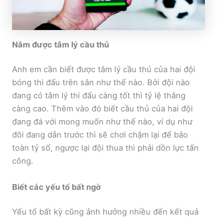
Nắm được tâm lý cầu thủ
Anh em cần biết được tâm lý cầu thủ của hai đội
bóng thi đấu trên sân như thế nào. Bởi đội nào
đang có tâm lý thi đấu càng tốt thì tỷ lệ thắng
càng cao. Thêm vào đó biết cầu thủ của hai đội
đang đá với mong muốn như thế nào, ví dụ như
đôi đang dẫn trước thì sẽ chơi chậm lại để bảo
toàn tỷ số, ngược lại đội thua thì phải dồn lực tấn
công.
Biết các yếu tố bất ngờ
Yếu tố bất kỳ cũng ảnh hưởng nhiều đến kết quả