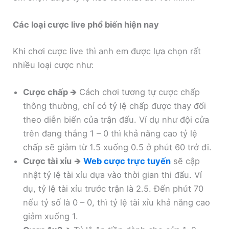
Các loại cược live phổ biến hiện nay
Khi chơi cược live thì anh em được lựa chọn rất
nhiều loại cược như:
Cược chấp
🡺 Cách chơi tương tự cược chấp
thông thường, chỉ có tỷ lệ chấp được thay đổi
theo diễn biến của trận đấu. Ví dụ như đội cửa
trên đang thắng 1 – 0 thì khả năng cao tỷ lệ
chấp sẽ giảm từ 1.5 xuống 0.5 ở phút 60 trở đi.
Cược tài xỉu
🡺
Web cược trực tuyến
sẽ cập
nhật tỷ lệ tài xỉu dựa vào thời gian thi đấu. Ví
dụ, tỷ lệ tài xỉu trước trận là 2.5. Đến phút 70
nếu tỷ số là 0 – 0, thì tỷ lệ tài xỉu khả năng cao
giảm xuống 1.