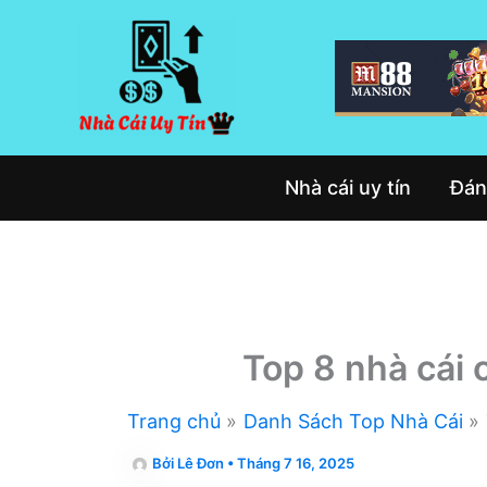
Nhảy
tới
nội
dung
Nhà cái uy tín
Đán
Top 8 nhà cái c
Trang chủ
Danh Sách Top Nhà Cái
Bởi
Lê Đơn
•
Tháng 7 16, 2025