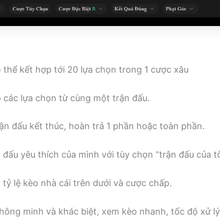
 thể kết hợp tới 20 lựa chọn trong 1 cược xâu
 các lựa chọn từ cùng một trận đấu.
ận đấu kết thúc, hoàn trả 1 phần hoặc toàn phần.
 đấu yêu thích của mình với tùy chọn “trận đấu của tô
 tỷ lệ kèo nhà cái trên dưới và cược chấp.
ông minh và khác biệt, xem kèo nhanh, tốc độ xử lý 