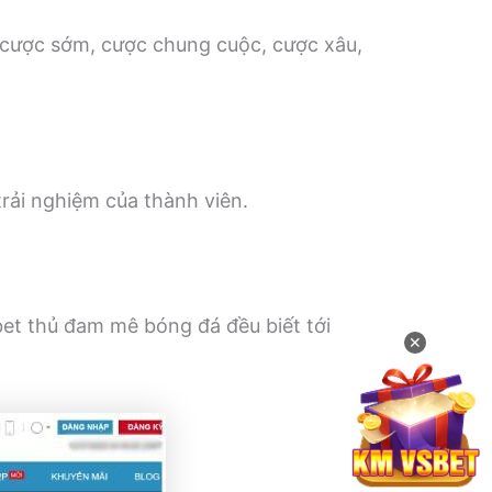
, cược sớm, cược chung cuộc, cược xâu,
rải nghiệm của thành viên.
bet thủ đam mê bóng đá đều biết tới
✕