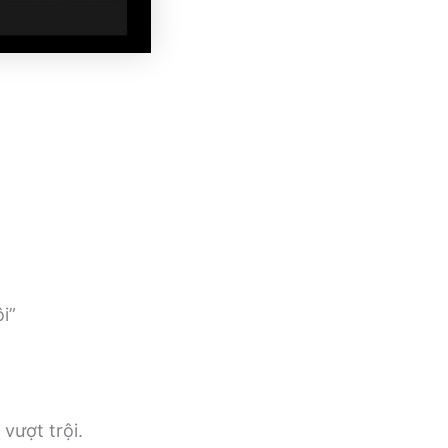
i”
vượt trội.