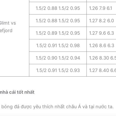
1.5/2 0.88 1.5/2 0.95
1.26 7.9 6.1
1.5/2 0.88 1.5/2 0.95
1.27 8.2 6.0
limt vs
efjord
1.5/2 0.89 1.5/2 0.95
1.27 9.6 6.3
1.5/2 0.91 1.5/2 0.98
1.26 8.6 6.3
1.5/2 0.90 1.5/2 0.94
1.26 8.30 6.
1.5/2 0.91 1.5/2 0.93
1.27 8.40 6.
nhà cái tốt nhất
bóng đá được yêu thích nhất châu Á và tại nước ta.