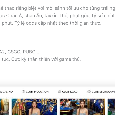
 thao riêng biệt với mỗi sảnh tối ưu cho từng trải 
ợc Châu Á, châu Âu, tài/xỉu, thẻ, phạt góc, tỷ số ch
 phút. Tỷ lệ odds cập nhật theo thời gian thực.
OTA2, CSGO, PUBG…
n tục. Cực kỳ thân thiện với game thủ.