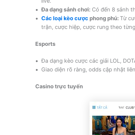
live.
Đa dạng sảnh chơi:
Có đến 8 sảnh thể
Các loại kèo cược
phong phú:
Từ cư
trận, cược hiệp, cược rung theo từng
Esports
Đa dạng kèo cược các giải LOL, D
Giao diện rõ ràng, odds cập nhật liê
Casino trực tuyến