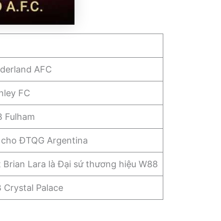
nderland AFC
rnley FC
LB Fulham
ức cho ĐTQG Argentina
Brian Lara là Đại sứ thương hiệu W88
 Crystal Palace