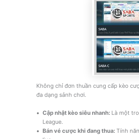
Không chỉ đơn thuần cung cấp kèo cượ
đa dạng sảnh chơi.
Cập nhật kèo siêu nhanh:
Là một tro
League.
Bán vé cược khi đang thua:
Tính năn