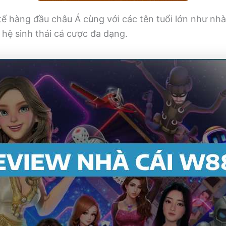
ế hàng đầu châu Á cùng với các tên tuổi lớn như nhà
hệ sinh thái cá cược đa dạng.