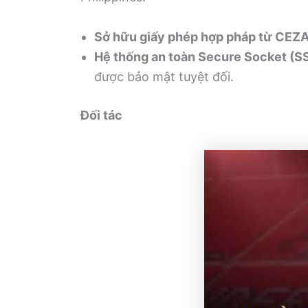
Sở hữu giấy phép hợp pháp từ CEZA 
Hệ thống an toàn Secure Socket (SS
được bảo mật tuyệt đối.
Đối tác