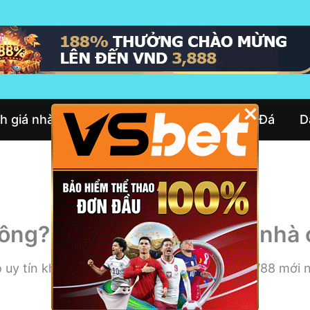
×
h giá nhà cái
Hướng Dẫn Cá Cược Bóng Đá
D
ông? Đánh giá toàn diện nhà
 uy tín không? Đánh giá toàn diện nhà cái W88 mới 