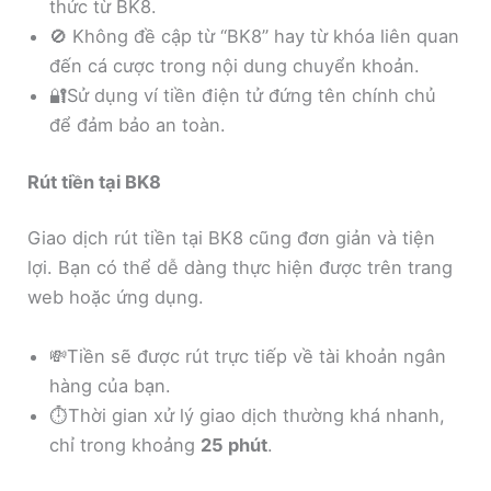
thức từ BK8.
🚫 Không đề cập từ “BK8” hay từ khóa liên quan
đến cá cược trong nội dung chuyển khoản.
🔐Sử dụng ví tiền điện tử đứng tên chính chủ
để đảm bảo an toàn.
Rút tiền tại BK8
Giao dịch rút tiền tại BK8 cũng đơn giản và tiện
lợi. Bạn có thể dễ dàng thực hiện được trên trang
web hoặc ứng dụng.
💸Tiền sẽ được rút trực tiếp về tài khoản ngân
hàng của bạn.
⏱️Thời gian xử lý giao dịch thường khá nhanh,
chỉ trong khoảng
25 phút
.