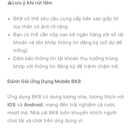
⚠️
Lưu ý khi rút tiền
:
BK8 có thể yêu cầu cung cấp bản sao giấy tờ
tùy thân có ảnh rõ ràng.
Bạn có thể cần nộp sao kê ngân hàng với số tài
khoản và tên khớp thông tin đăng ký (số dư để
trống).
Đảm bảo thông tin tài khoản thụ hưởng trùng
khớp với thông tin đăng ký để tránh chậm trễ.
Đánh Giá Ứng Dụng Mobile BK8
Ứng dụng BK8 có dung lượng nhẹ, tương thích với
iOS
và
Android
, mang đến trải nghiệm cá cược
mượt mà. Nhà cái BK8 luôn khuyến khích người
chơi tải và chơi trên ứng dụng vì: