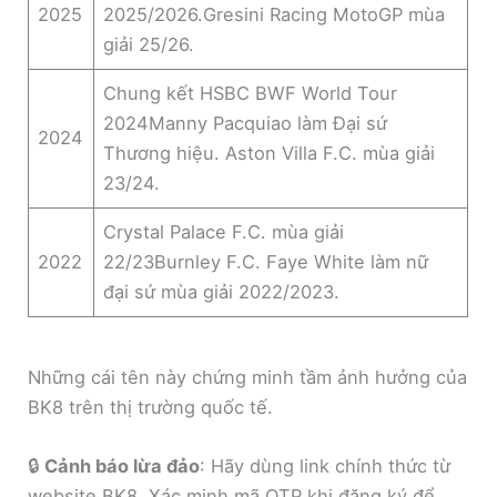
2025
2025/2026.Gresini Racing MotoGP mùa
giải 25/26.
Chung kết HSBC BWF World Tour
2024Manny Pacquiao làm Đại sứ
2024
Thương hiệu. Aston Villa F.C. mùa giải
23/24.
Crystal Palace F.C. mùa giải
2022
22/23Burnley F.C. Faye White làm nữ
đại sứ mùa giải 2022/2023.
Những cái tên này chứng minh tầm ảnh hưởng của
BK8 trên thị trường quốc tế.
🔒
Cảnh báo lừa đảo
: Hãy dùng link chính thức từ
website BK8. Xác minh mã OTP khi đăng ký để