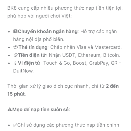
BK8 cung cấp nhiều phương thức nạp tiền tiện lợi,
phù hợp với người chơi Việt:
🏦
Chuyển khoản ngân hàng
: Hỗ trợ các ngân
hàng nội địa phổ biến.
💳
Thẻ tín dụng
: Chấp nhận Visa và Mastercard.
🪙
Tiền điện tử
: Nhận USDT, Ethereum, Bitcoin.
📱
Ví điện tử
: Touch & Go, Boost, GrabPay, QR –
DuitNow.
Thời gian xử lý giao dịch cực nhanh, chỉ từ
2 đến
15 phút
.
⚠️
Mẹo để nạp tiền suôn sẻ
:
✅Chỉ sử dụng các phương thức nạp tiền chính